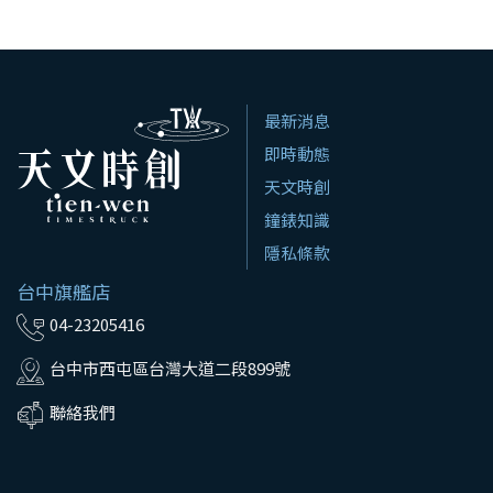
最新消息
即時動態
天文時創
鐘錶知識
隱私條款
台中旗艦店
04-23205416
台中市西屯區台灣大道二段899號
聯絡我們