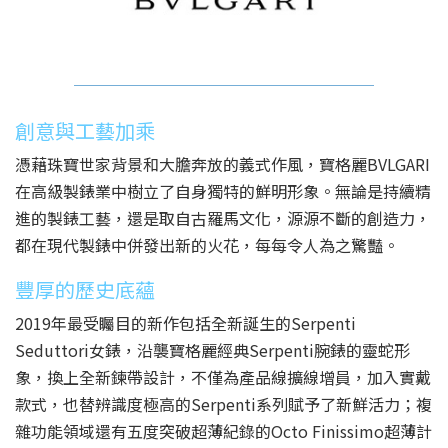
創意與工藝加乘
憑藉珠寶世家背景和大膽奔放的義式作風，寶格麗BVLGARI
在高級製錶業中樹立了自身獨特的鮮明形象。無論是持續精
進的製錶工藝，還是取自古羅馬文化，源源不斷的創造力，
都在現代製錶中併發出新的火花，每每令人為之驚豔。
豐厚的歷史底蘊
2019年最受矚目的新作包括全新誕生的Serpenti
Seduttori女錶，沿襲寶格麗經典Serpenti腕錶的靈蛇形
象，換上全新鍊帶設計，不僅為產品線擴線增員，加入實戴
款式，也替辨識度極高的Serpenti系列賦予了新鮮活力；複
雜功能領域還有五度突破超薄紀錄的Octo Finissimo超薄計