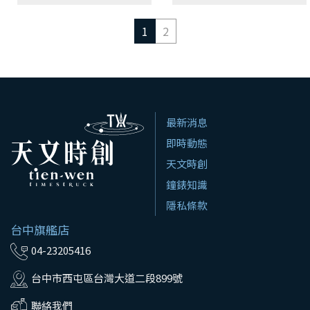
1
2
最新消息
即時動態
天文時創
鐘錶知識
隱私條款
台中旗艦店
04-23205416
台中市西屯區台灣大道二段899號
聯絡我們