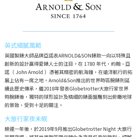
英式細膩風範
英國製錶大師品牌亞諾表ARNOLD&SON錶款一向以特殊且
創新的設計贏得愛錶人士的注目。在 1780 年代，約翰•亞
諾（ John Arnold ）憑著其精密的航海鐘，在遠洋航行的拓
展上佔有一席之地，Arnold&Son推出的世界時區腕錶則延
續此歷史傳承，繼2018年發表Globetrotter大旅行家世界
時腕錶後，獨特的球形設計及精細的錶面盤雕刻出俯瞰地球
的景致，受到十足的關注。
大旅行家夜未眠
睽違一年後，於2019年9月推出Globetrotter Night 大旅行