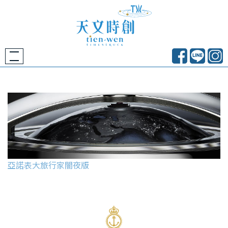
亞諾表大旅行家闇夜版