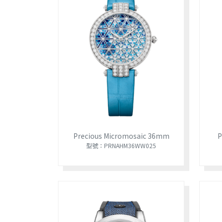
Precious Micromosaic 36mm
P
型號：PRNAHM36WW025