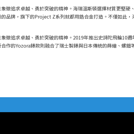
象徵追求卓越、勇於突破的精神。海瑞溫斯頓選擇材質更堅硬、更
的品牌，旗下的Project Z系列就都用鋯合金打造。不僅如此
象徵追求卓越、勇於突破的精神。2019年推出史詩陀飛輪10週
合作的Yozora錶款則融合了瑞士製錶與日本傳統的蒔繪、螺