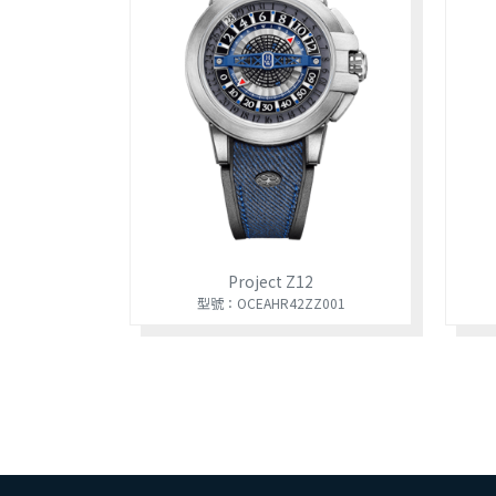
Project Z12
型號：OCEAHR42ZZ001