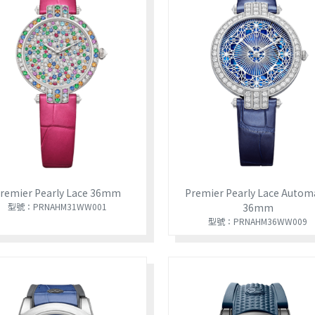
remier Pearly Lace 36mm
Premier Pearly Lace Autom
型號：PRNAHM31WW001
36mm
型號：PRNAHM36WW009