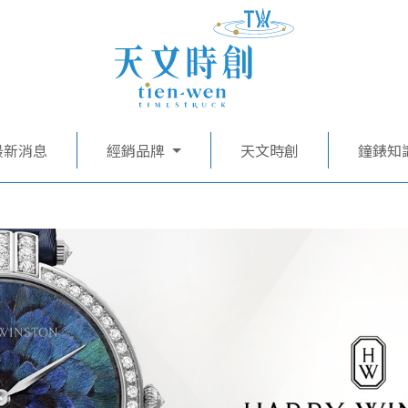
最新消息
經銷品牌
天文時創
鐘錶知