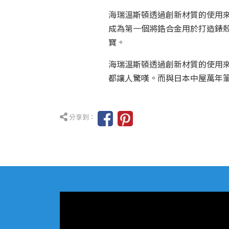
海瑞溫斯頓透過創新材質的使用來
成為第一個將鋯合金用於打造錶殼
寶。
海瑞溫斯頓透過創新材質的使用來
都讓人驚嘆。而與日本中屋萬年筆
分享到：