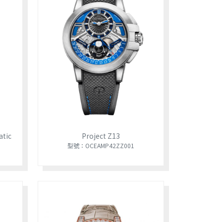
atic
Project Z13
型號：OCEAMP42ZZ001