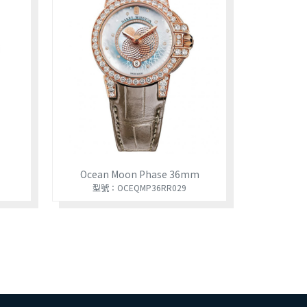
Ocean Moon Phase 36mm
型號：OCEQMP36RR029