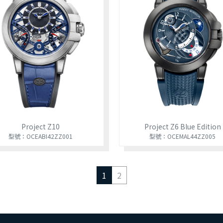
Project Z10
Project Z6 Blue Edition
型號：OCEABI42ZZ001
型號：OCEMAL44ZZ005
1
2