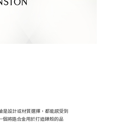
，不論是設計或材質選擇，都能感受到
第一個將鋯合金用於打造錶殼的品