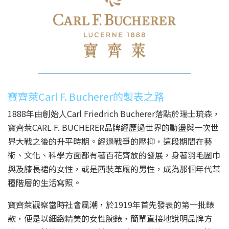
寶齊萊Carl F. Bucherer的製表之路
1888年由創始人Carl Friedrich Bucherer落點於瑞士琉森，
寶齊萊CARL F. BUCHERER品牌經歷過世界的動盪與一次世
界大戰之後的升平時期。經過戰爭的壓抑，這段期間在藝
術、文化、科學方面都有著百花齊放的發展，身著羽毛圍巾
與及膝長裙的女性，或是西裝革履的男性，成為那個年代某
種階層的生活寫照。
寶齊萊觀察當時社會風潮，於1919年首先發表的第一批錶
款，便是以細緻精美的女性腕錶，簡單直接地說明品牌方