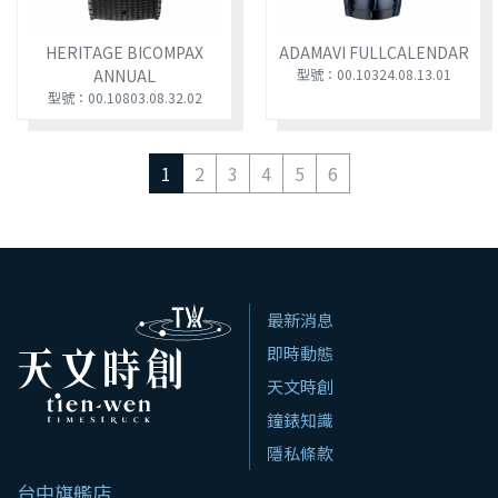
HERITAGE BICOMPAX
ADAMAVI FULLCALENDAR
ANNUAL
型號：00.10324.08.13.01
型號：00.10803.08.32.02
1
2
3
4
5
6
最新消息
即時動態
天文時創
鐘錶知識
隱私條款
台中旗艦店