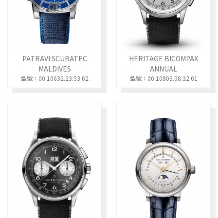
PATRAVI SCUBATEC
HERITAGE BICOMPAX
MALDIVES
ANNUAL
型號：00.10632.23.53.02
型號：00.10803.08.32.01