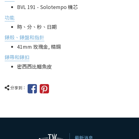
BVL 191 - Solotempo 機芯
功能
時、分、秒、日期
錶殼、錶盤和指針
41mm 玫瑰金, 精鋼
錶帶和錶扣
密西西比鱷魚皮
分享到：
最新消息