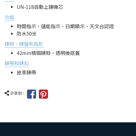
UN-118自動上鍊機芯
功能
時間指示，儲能指示、日期顯示、天文台認證
防水50米
錶殼、錶盤和指針
42mm精鋼錶殼，透明後底蓋
錶帶和錶扣
皮革錶帶
分享到：