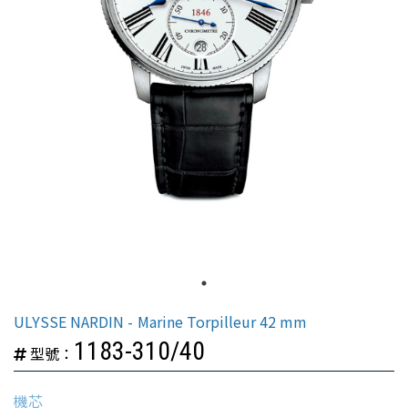
ULYSSE NARDIN
Marine Torpilleur 42 mm
1183-310/40
型號：
機芯