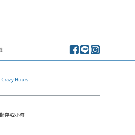
識
 Crazy Hours
力儲存42小時