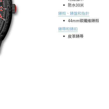
防水30米
錶殼、錶盤和指針
44mm碳纖維錶殼
錶帶和錶扣
皮革錶帶