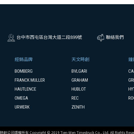
台中市西屯區台灣大道二段899號
聯絡我們
經銷品牌
天文時創
鐘
BOMBERG
BVLGARI
CA
FRANCK MULLER
GRAHAM
GR
HAUTLENCE
HUBLOT
HY
OMEGA
REC
RO
URWERK
ZENITH
創公司版權所有 Copyright © 2019 Tien-Wen Timestruck Co., Ltd. All Rights Reser