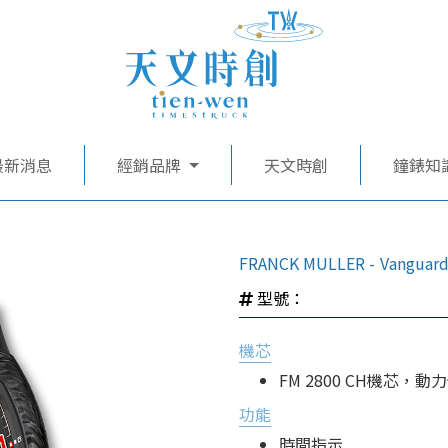
最新消息
經銷品牌
天文時創
鐘錶知
FRANCK MULLER
Vanguard
型號：
機芯
FM 2800 CH機芯，動
功能
時間指示