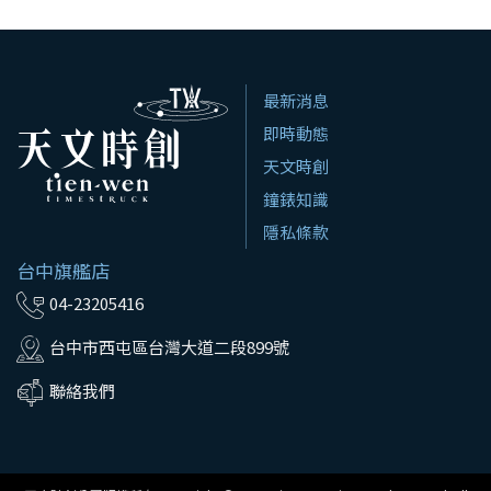
最新消息
即時動態
天文時創
鐘錶知識
隱私條款
台中旗艦店
04-23205416
台中市西屯區台灣大道二段899號
聯絡我們