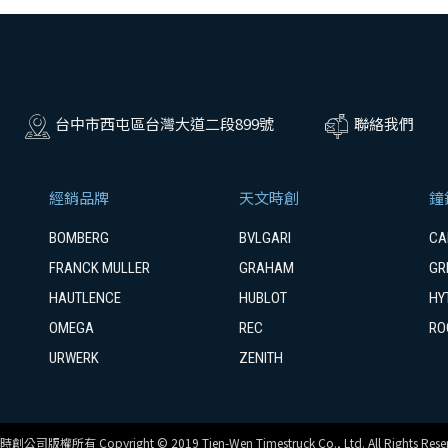
台中市西屯區台灣大道二段899號
聯絡我們
經銷品牌
天文時創
鐘
BOMBERG
BVLGARI
CA
FRANCK MULLER
GRAHAM
GR
HAUTLENCE
HUBLOT
HY
OMEGA
REC
RO
URWERK
ZENITH
創公司版權所有 Copyright © 2019 Tien-Wen Timestruck Co., Ltd. All Rights Reser