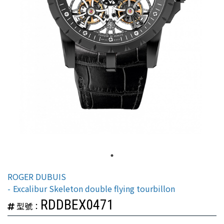
ROGER DUBUIS
Excalibur Skeleton double flying tourbillon
RDDBEX0471
型號：