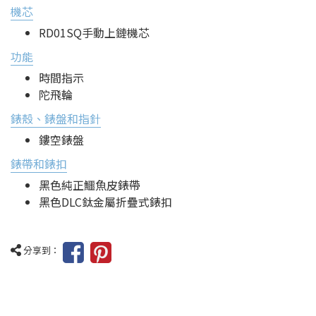
機芯
RD01SQ手動上鏈機芯
功能
時間指示
陀飛輪
錶殼、錶盤和指針
鏤空錶盤
錶帶和錶扣
黑色純正鱷魚皮錶帶
黑色DLC鈦金屬折疊式錶扣
分享到：