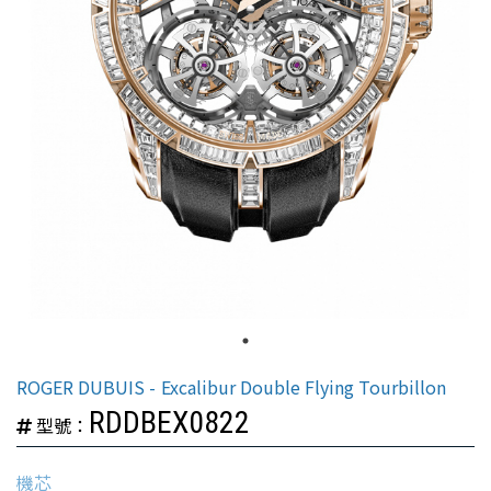
ROGER DUBUIS
Excalibur Double Flying Tourbillon
RDDBEX0822
型號：
機芯