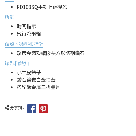
RD108SQ手動上鏈機芯
功能
時間指示
飛行陀飛輪
錶殼、錶盤和指針
玫瑰金錶殼鑲嵌長方形切割鑽石
錶帶和錶扣
小牛皮錶帶
鑽石鑲嵌白金扣蓋
搭配鈦金屬三折疊片
分享到：