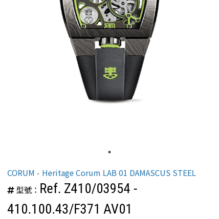
CORUM
Heritage Corum LAB 01 DAMASCUS STEEL
Ref. Z410/03954 -
型號：
410.100.43/F371 AV01