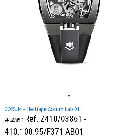
CORUM
Heritage Corum Lab 01
Ref. Z410/03861 -
型號：
410.100.95/F371 AB01