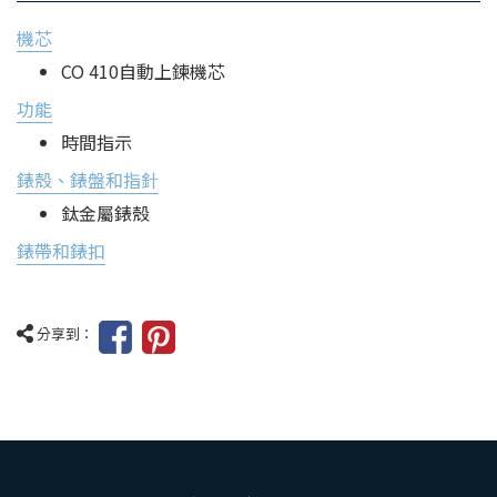
機芯
CO 410自動上鍊機芯
功能
時間指示
錶殼、錶盤和指針
鈦金屬錶殼
錶帶和錶扣
分享到：