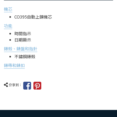
機芯
CO395自動上鍊機芯
功能
時間指示
日期顯示
錶殼、錶盤和指針
不鏽鋼錶殼
錶帶和錶扣
分享到：