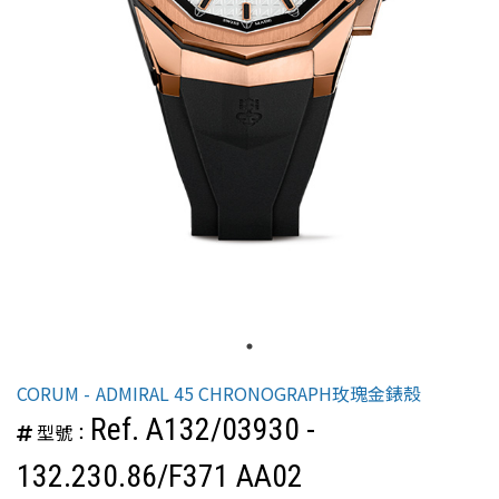
CORUM
ADMIRAL 45 CHRONOGRAPH玫瑰金錶殼
Ref. A132/03930 -
型號：
132.230.86/F371 AA02