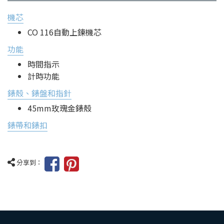
機芯
CO 116自動上鍊機芯
功能
時間指示
計時功能
錶殼、錶盤和指針
45mm玫瑰金錶殼
錶帶和錶扣
分享到：