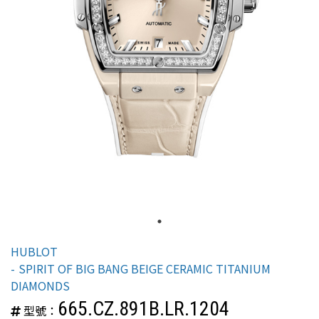
HUBLOT
SPIRIT OF BIG BANG BEIGE CERAMIC TITANIUM
DIAMONDS
665.CZ.891B.LR.1204
型號：