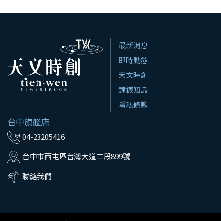
最新消息
即時動態
天文時創
鐘錶知識
隱私條款
台中旗艦店
04-23205416
台中市西屯區台灣大道二段899號
聯絡我們