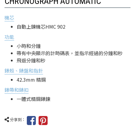
CHRONOGRAPH AUTOMATIC
機芯
自動上鍊機芯HMC 902
功能
小時和分鐘
帶有中央顯示的計時碼表，並指示經過的分鐘和秒
飛返分鐘和秒
錶殼、錶盤和指針
42.3mm 精鋼
錶帶和錶扣
一體式精鋼錶鍊
分享到：