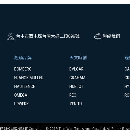
台中市西屯區台灣大道二段899號
聯絡我們
經銷品牌
天文時創
鐘
BOMBERG
BVLGARI
CA
FRANCK MULLER
GRAHAM
GR
HAUTLENCE
HUBLOT
HY
OMEGA
REC
RO
URWERK
ZENITH
創公司版權所有 Copyright © 2019 Tien-Wen Timestruck Co., Ltd. All Rights Reser