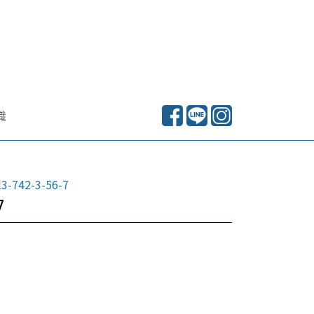
識
742-3-56-7
7