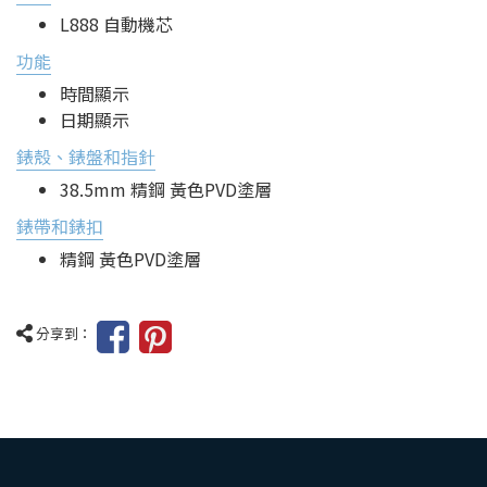
L888 自動機芯
功能
時間顯示
日期顯示
錶殼、錶盤和指針
38.5mm 精鋼 黃色PVD塗層
錶帶和錶扣
精鋼 黃色PVD塗層
分享到：