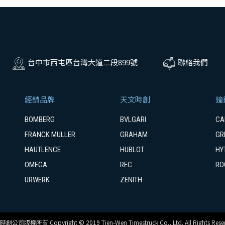
台中市西屯區台灣大道二段899號
聯絡我們
經銷品牌
天文時創
鐘
BOMBERG
BVLGARI
CA
FRANCK MULLER
GRAHAM
GR
HAUTLENCE
HUBLOT
HY
OMEGA
REC
RO
URWERK
ZENITH
創公司版權所有 Copyright © 2019 Tien-Wen Timestruck Co., Ltd. All Rights Reser