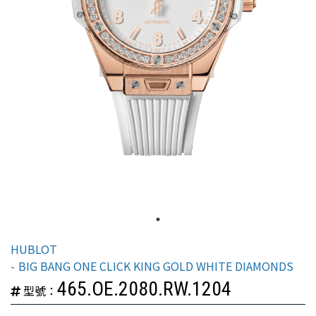
HUBLOT
BIG BANG ONE CLICK KING GOLD WHITE DIAMONDS
465.OE.2080.RW.1204
型號：