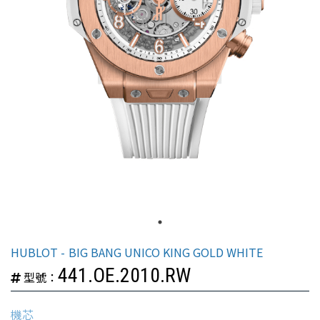
HUBLOT
BIG BANG UNICO KING GOLD WHITE
441.OE.2010.RW
型號：
機芯