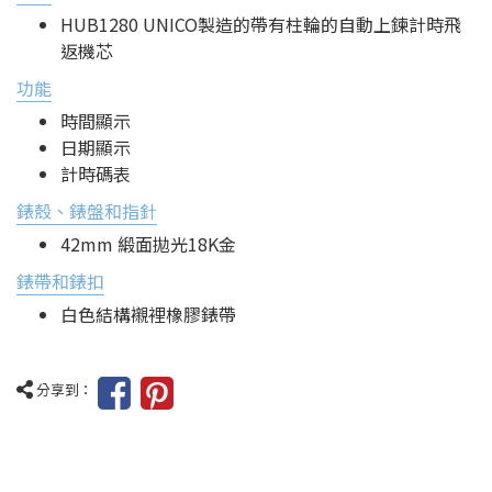
HUB1280 UNICO製造的帶有柱輪的自動上鍊計時飛
返機芯
功能
時間顯示
日期顯示
計時碼表
錶殼、錶盤和指針
42mm 緞面拋光18K金
錶帶和錶扣
白色結構襯裡橡膠錶帶
分享到：