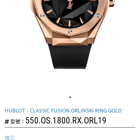
HUBLOT
CLASSIC FUSION ORLINSKI KING GOLD
550.OS.1800.RX.ORL19
型號：
機芯