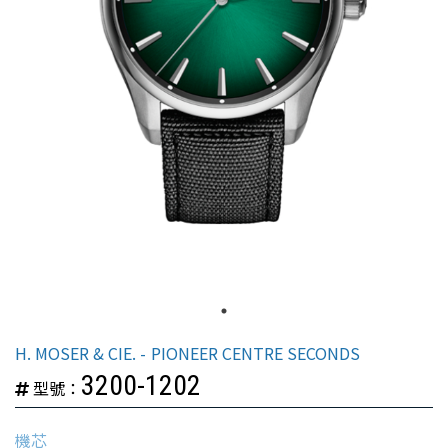
H. MOSER & CIE.
PIONEER CENTRE SECONDS
3200-1202
型號：
機芯