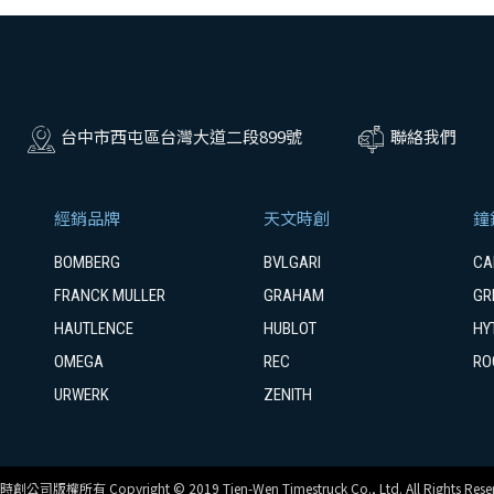
台中市西屯區台灣大道二段899號
聯絡我們
經銷品牌
天文時創
鐘
BOMBERG
BVLGARI
CA
FRANCK MULLER
GRAHAM
GR
HAUTLENCE
HUBLOT
HY
OMEGA
REC
RO
URWERK
ZENITH
創公司版權所有 Copyright © 2019 Tien-Wen Timestruck Co., Ltd. All Rights Reser