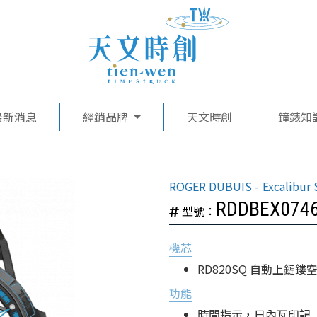
最新消息
經銷品牌
天文時創
鐘錶知
ROGER DUBUIS
Excalibur 
RDDBEX074
型號：
機芯
RD820SQ 自動上鏈
功能
時間指示，日內瓦印記