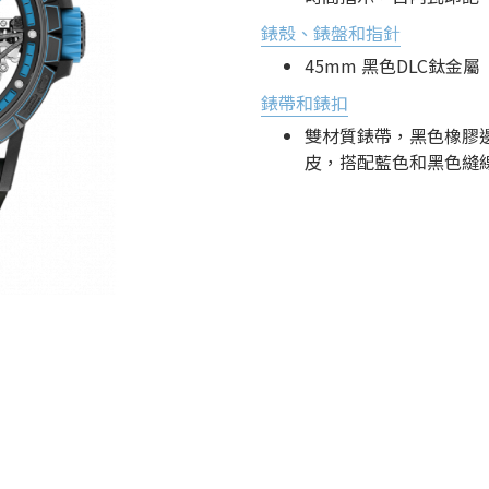
錶殼、錶盤和指針
45mm 黑色DLC鈦金屬
錶帶和錶扣
雙材質錶帶，黑色橡膠邊
皮，搭配藍色和黑色縫