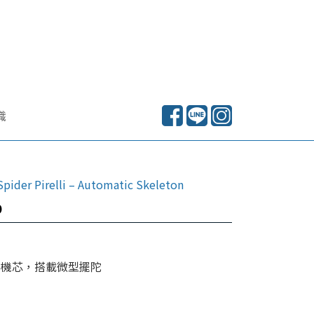
識
Spider Pirelli – Automatic Skeleton
6
鏤空機芯，搭載微型擺陀