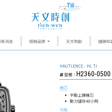
最新消息
經銷品牌
天文時創
鐘錶知
HAUTLENCE
HL TI
H2360-0500
型號：
機芯
手動上鍊機芯
動力儲存40小時
功能