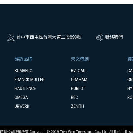
台中市西屯區台灣大道二段899號
聯絡我們
經銷品牌
天文時創
鐘
BOMBERG
BVLGARI
CA
FRANCK MULLER
GRAHAM
GR
HAUTLENCE
HUBLOT
HY
OMEGA
REC
RO
URWERK
ZENITH
創公司版權所有 Copyright © 2019 Tien-Wen Timestruck Co., Ltd. All Rights Reser