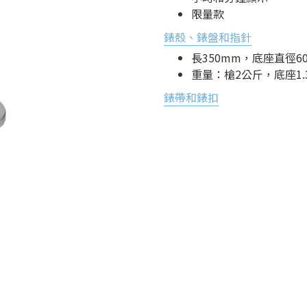
限量款
錶殼、錶盤和指針
長350mm，底座直徑
重量：槍2公斤，底座1.
錶帶和錶扣