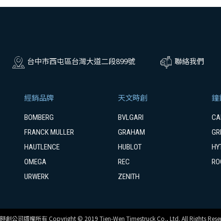
台中市西屯區台灣大道二段899號
聯絡我們
經銷品牌
天文時創
鐘
BOMBERG
BVLGARI
CA
FRANCK MULLER
GRAHAM
GR
HAUTLENCE
HUBLOT
HY
OMEGA
REC
RO
URWERK
ZENITH
創公司版權所有 Copyright © 2019 Tien-Wen Timestruck Co., Ltd. All Rights Reser