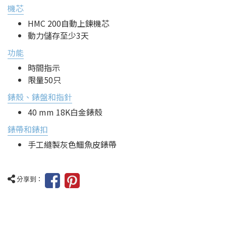
機芯
HMC 200自動上鍊機芯
動力儲存至少3天
功能
時間指示
限量50只
錶殼、錶盤和指針
40 mm 18K白金錶殼
錶帶和錶扣
手工縫製灰色鱷魚皮錶帶
分享到：