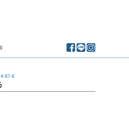
識
4-87-6
6