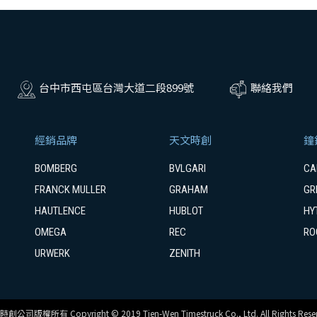
台中市西屯區台灣大道二段899號
聯絡我們
經銷品牌
天文時創
鐘
BOMBERG
BVLGARI
CA
FRANCK MULLER
GRAHAM
GR
HAUTLENCE
HUBLOT
HY
OMEGA
REC
RO
URWERK
ZENITH
創公司版權所有 Copyright © 2019 Tien-Wen Timestruck Co., Ltd. All Rights Reser