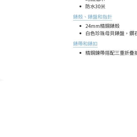
防水30米
錶殼、錶盤和指針
24mm精鋼錶殼
白色珍珠母貝錶盤，鑽
錶帶和錶扣
精鋼鍊帶搭配三重折疊