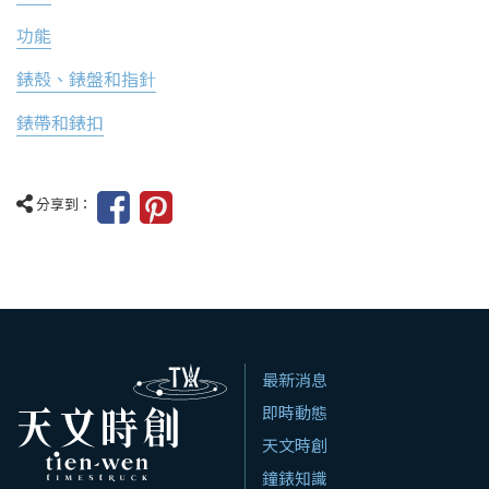
功能
錶殼、錶盤和指針
錶帶和錶扣
分享到：
最新消息
即時動態
天文時創
鐘錶知識